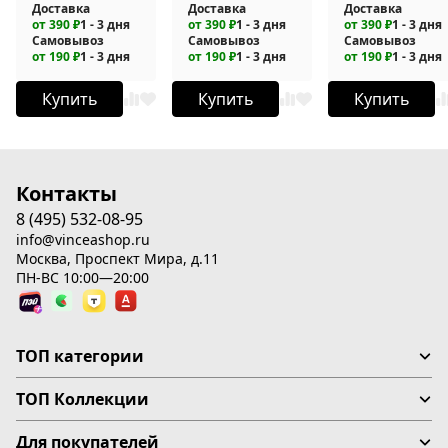
Доставка
Доставка
Доставка
от 390 ₽
1 - 3 дня
от 390 ₽
1 - 3 дня
от 390 ₽
1 - 3 дня
Самовывоз
Самовывоз
Самовывоз
от 190 ₽
1 - 3 дня
от 190 ₽
1 - 3 дня
от 190 ₽
1 - 3 дня
Купить
Купить
Купить
Контакты
8 (495) 532-08-95
info@vinceashop.ru
Москва, Проспект Мира, д.11
ПН-ВС 10:00—20:00
ТОП категории
ТОП Коллекции
Для покупателей