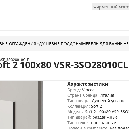
Фирменный магаз
ВЫЕ ОГРАЖДЕНИЯ
ДУШЕВЫЕ ПОДДОНЫ
МЕБЕЛЬ ДЛЯ ВАННЫ
0 VSR-3SO28010CLB
ft 2 100x80 VSR-3SO28010C
Характеристики:
Бренд:
Vincea
Страна бренда:
Италия
Тип товара:
Душевой уголок
Коллекция:
Soft 2
Модель:
Soft 2 100x80 VSR-3S
Тип дверей:
раздвижные
Тип стекол:
прозрачные
Поддон в комплекте:
Без подд