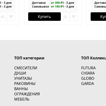
1 - 3 дня
Доставка
от 390 ₽
1 - 3 дня
Достав
1 - 3 дня
Самовывоз
от 190 ₽
1 - 3 дня
Самовы
Купить
Ку
ТОП категории
ТОП Коллек
СМЕСИТЕЛИ
FUTURA
ДУШИ
CHIARA
УНИТАЗЫ
GLOBO
РАКОВИНЫ
GARDA
ВАННЫ
ОГРАЖДЕНИЯ
МЕБЕЛЬ