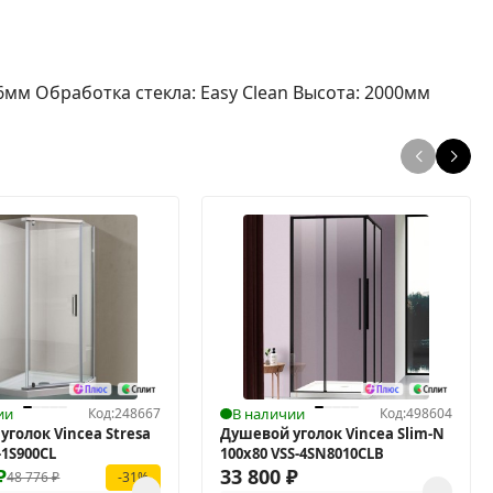
мм Обработка стекла: Easy Clean Высота: 2000мм
ии
Код:
248667
В наличии
Код:
498604
уголок Vincea Stresa
Душевой уголок Vincea Slim-N
-1S900CL
100x80 VSS-4SN8010CLB
₽
33 800
₽
48 776
₽
-31%