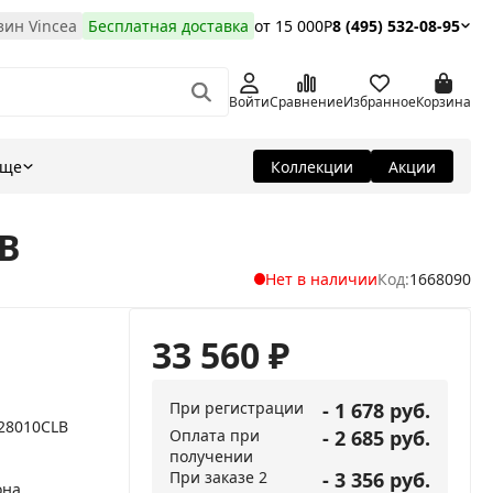
ин Vincea
Бесплатная доставка
от 15 000Р
8 (495) 532-08-95
Войти
Сравнение
Избранное
Корзина
Еще
Коллекции
Акции
LB
Нет в наличии
Код:
1668090
33 560
₽
При регистрации
- 1 678 руб.
O28010CLB
Оплата при
- 2 685 руб.
получении
При заказе 2
- 3 356 руб.
она