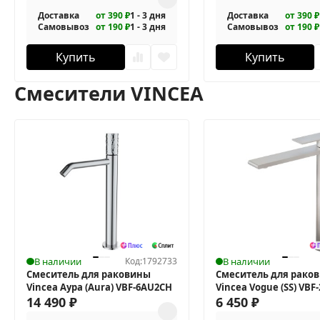
Доставка
от 390 ₽
1 - 3 дня
Доставка
от 390 ₽
Самовывоз
от 190 ₽
1 - 3 дня
Самовывоз
от 190 ₽
Купить
Купить
Смесители VINCEA
В наличии
Код:
1792733
В наличии
Смеситель для раковины
Смеситель для рако
Vincea Аура (Aura) VBF-6AU2CH
Vincea Vogue (SS) VBF
14 490
₽
6 450
₽