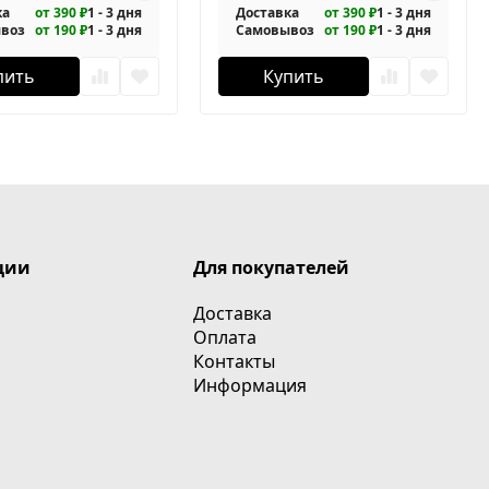
ка
от 390 ₽
1 - 3 дня
Доставка
от 390 ₽
1 - 3 дня
воз
от 190 ₽
1 - 3 дня
Самовывоз
от 190 ₽
1 - 3 дня
пить
Купить
ции
Для покупателей
Доставка
Оплата
Контакты
Информация