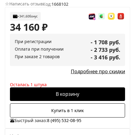
Написать отзыв
Код:
1668102
+341,60
бонус
34 160
₽
При регистрации
- 1 708 руб.
Оплата при получении
- 2 733 руб.
При заказе 2 товаров
- 3 416 руб.
Подробнее про скидки
Осталась 1 штука
В корзину
Купить в 1 клик
Быстрый заказ:
8 (495) 532-08-95