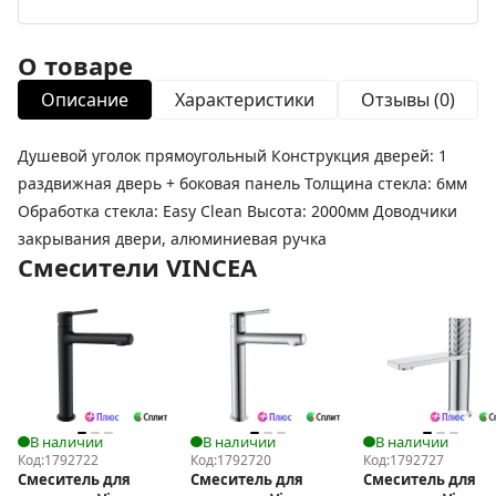
О товаре
Описание
Характеристики
Отзывы (0)
Душевой уголок прямоугольный Конструкция дверей: 1
раздвижная дверь + боковая панель Толщина стекла: 6мм
Обработка стекла: Easy Clean Высота: 2000мм Доводчики
закрывания двери, алюминиевая ручка
Смесители VINCEA
В наличии
В наличии
В наличии
Код:
1792722
Код:
1792720
Код:
1792727
Смеситель для
Смеситель для
Смеситель для