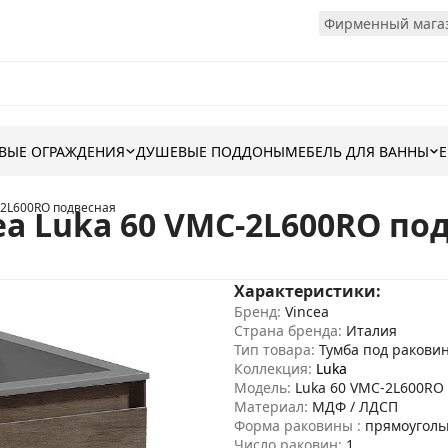
Фирменный магаз
ВЫЕ ОГРАЖДЕНИЯ
ДУШЕВЫЕ ПОДДОНЫ
МЕБЕЛЬ ДЛЯ ВАННЫ
-2L600RO подвесная
ea Luka 60 VMC-2L600RO по
Характеристики:
Бренд:
Vincea
Страна бренда:
Италия
Тип товара:
Тумба под ракови
Коллекция:
Luka
Модель:
Luka 60 VMC-2L600RO
Материал:
МДФ / ЛДСП
Форма раковины :
прямоуголь
Число раковин:
1