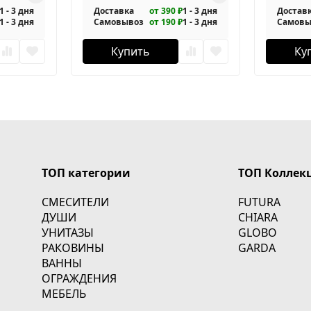
1 - 3 дня
Доставка
от 390 ₽
1 - 3 дня
Достав
1 - 3 дня
Самовывоз
от 190 ₽
1 - 3 дня
Самовы
Купить
Ку
ТОП категории
ТОП Коллек
СМЕСИТЕЛИ
FUTURA
ДУШИ
CHIARA
УНИТАЗЫ
GLOBO
РАКОВИНЫ
GARDA
ВАННЫ
ОГРАЖДЕНИЯ
МЕБЕЛЬ