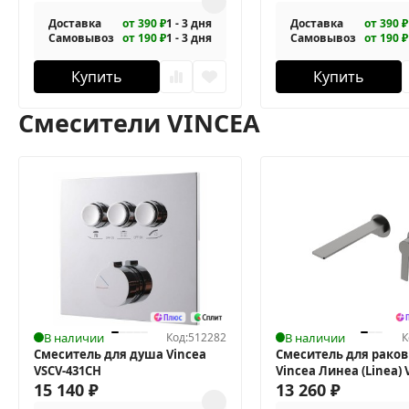
Доставка
от 390 ₽
1 - 3 дня
Доставка
от 390 ₽
Самовывоз
от 190 ₽
1 - 3 дня
Самовывоз
от 190 ₽
Купить
Купить
Смесители VINCEA
В наличии
Код:
512282
В наличии
К
Смеситель для душа Vincea
Смеситель для рако
VSCV-431CH
Vincea Линеа (Linea)
15 140
₽
4LN1GM
13 260
₽