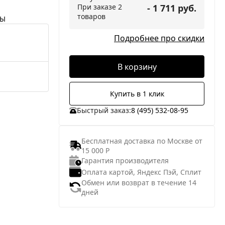
При заказе 2
- 1 711 руб.
товаров
НЫ
Подробнее про скидки
В корзину
Купить в 1 клик
Быстрый заказ:
8 (495) 532-08-95
Бесплатная доставка по Москве от
15 000 Р
Гарантия производителя
Оплата картой, Яндекс Пэй, Сплит
Обмен или возврат в течение 14
дней