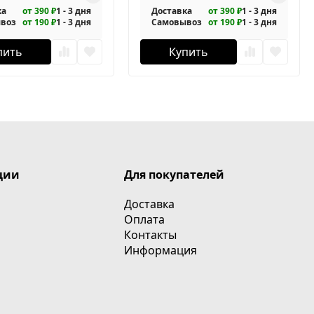
ка
от 390 ₽
1 - 3 дня
Доставка
от 390 ₽
1 - 3 дня
воз
от 190 ₽
1 - 3 дня
Самовывоз
от 190 ₽
1 - 3 дня
пить
Купить
ции
Для покупателей
Доставка
Оплата
Контакты
Информация