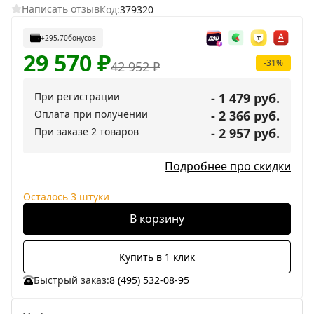
Написать отзыв
Код:
379320
+295,70
бонусов
29 570
₽
-31%
42 952
₽
При регистрации
- 1 479 руб.
Оплата при получении
- 2 366 руб.
При заказе 2 товаров
- 2 957 руб.
Подробнее про скидки
Осталось 3 штуки
В корзину
Купить в 1 клик
Быстрый заказ:
8 (495) 532-08-95