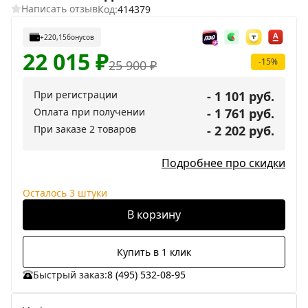
Написать отзыв
Код:
414379
+220,15
бонусов
22 015
₽
-15%
25 900
₽
При регистрации
- 1 101 руб.
Оплата при получении
- 1 761 руб.
При заказе 2 товаров
- 2 202 руб.
Подробнее про скидки
Осталось 3 штуки
В корзину
Купить в 1 клик
Быстрый заказ:
8 (495) 532-08-95